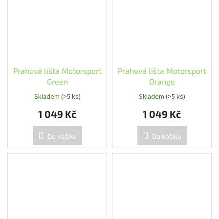
Prahová lišta Motorsport
Prahová lišta Motorsport
Green
Orange
Skladem
(>5 ks)
Skladem
(>5 ks)
1 049 Kč
1 049 Kč
Do košíku
Do košíku