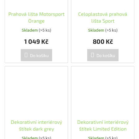
Prahová lišta Motorsport
Celoplastová prahová
Orange
lišta Sport
Skladem
(>5 ks)
Skladem
(>5 ks)
1 049 Kč
800 Kč
Do košíku
Do košíku
Dekorativní interiérový
Dekorativní interiérový
štítek dark grey
štítek Limited Edition
Skladem
(>5 ks)
Skladem
(>5 ks)