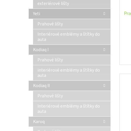
exteriérové lišty
Pra
Yeti
Prahové lišty
Interiérové emblémy a štítky do
auta
Kodiaq I
Prahové lišty
interiérové emblémy a štítky do
auta
Kodiaq II
Prahové lišty
Interiérové emblémy a štítky do
auta
Karoq