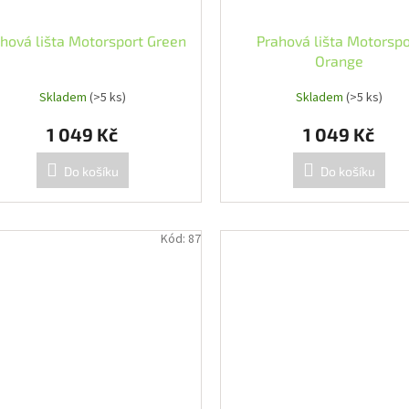
hová lišta Motorsport Green
Prahová lišta Motorspo
Orange
Skladem
(>5 ks)
Skladem
(>5 ks)
1 049 Kč
1 049 Kč
Do košíku
Do košíku
Kód:
87