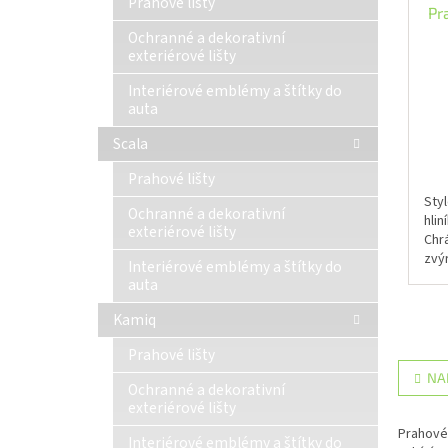
Prahové lišty
Pr
Ochranné a dekorativní
exteriérové lišty
Interiérové emblémy a štítky do
auta
Scala
Prahové lišty
Sty
Ochranné a dekorativní
hli
exteriérové lišty
Chr
zvý
Interiérové emblémy a štítky do
auta
Kamiq
Prahové lišty
NA
Ochranné a dekorativní
exteriérové lišty
Prahové 
Interiérové emblémy a štítky do