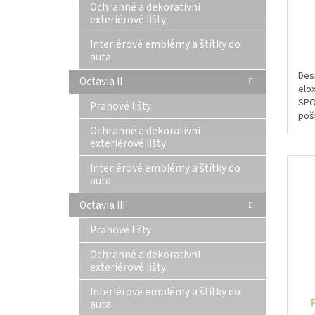
Ochranné a dekorativní
exteriérové lišty
Interiérové emblémy a štítky do
auta
Desi
Octavia II
elo
SPO
Prahové lišty
poš
spo
Ochranné a dekorativní
exteriérové lišty
Interiérové emblémy a štítky do
auta
Octavia III
Prahové lišty
Ochranné a dekorativní
exteriérové lišty
Interiérové emblémy a štítky do
auta