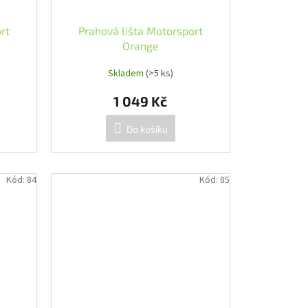
rt
Prahová lišta Motorsport
Orange
Skladem
(>5 ks)
1 049 Kč
Do košíku
Kód:
84
Kód:
85