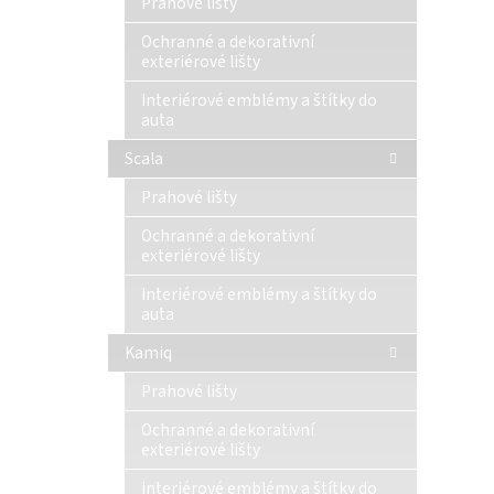
Prahové lišty
Ochranné a dekorativní
exteriérové lišty
Interiérové emblémy a štítky do
auta
Scala
Prahové lišty
Ochranné a dekorativní
exteriérové lišty
Interiérové emblémy a štítky do
auta
Kamiq
Prahové lišty
Ochranné a dekorativní
exteriérové lišty
Interiérové emblémy a štítky do