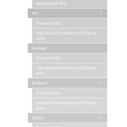
exteriérové lišty
Yeti
Prahové lišty
Interiérové emblémy a štítky do
auta
Kodiaq I
Prahové lišty
interiérové emblémy a štítky do
auta
Kodiaq II
Prahové lišty
Interiérové emblémy a štítky do
auta
Karoq