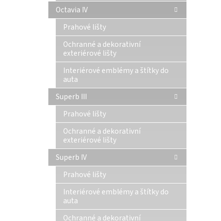
Octavia IV
Prahové lišty
Ochranné a dekorativní
exteriérové lišty
Interiérové emblémy a štítky do
auta
Superb III
Prahové lišty
Ochranné a dekorativní
exteriérové lišty
Superb IV
Prahové lišty
Interiérové emblémy a štítky do
auta
Ochranné a dekorativní