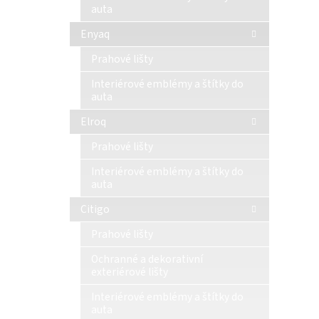
auta
Enyaq
Prahové lišty
Interiérové emblémy a štítky do
auta
Elroq
Prahové lišty
Interiérové emblémy a štítky do
auta
Citigo
Prahové lišty
Ochranné a dekorativní
exteriérové lišty
Interiérové emblémy a štítky do
auta